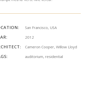
OCATION:
San Francisco, USA
AR:
2012
RCHITECT:
Cameron Cooper, Willow Lloyd
AGS:
auditorium, residential