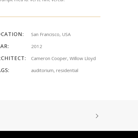
OCATION:
San Francisco, USA
AR:
2012
RCHITECT:
Cameron Cooper, Willow Lloyd
AGS:
auditorium, residential