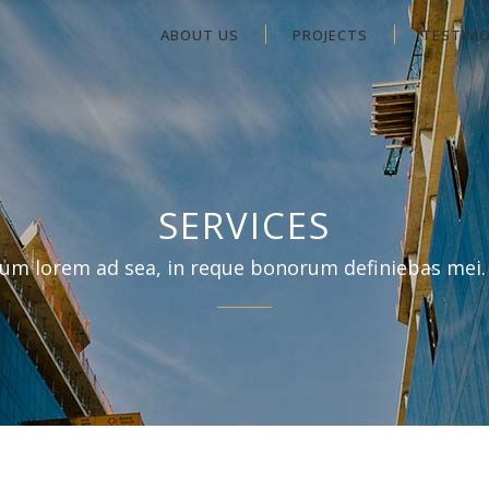
ABOUT US
PROJECTS
TESTIMO
SERVICES
um lorem ad sea, in reque bonorum definiebas mei.