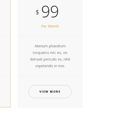
99
$
Per Month
Alienum phaedrum
torquatos nec eu, vis
detraxit periculis ex, nihil
expetendis in mei.
VIEW MORE