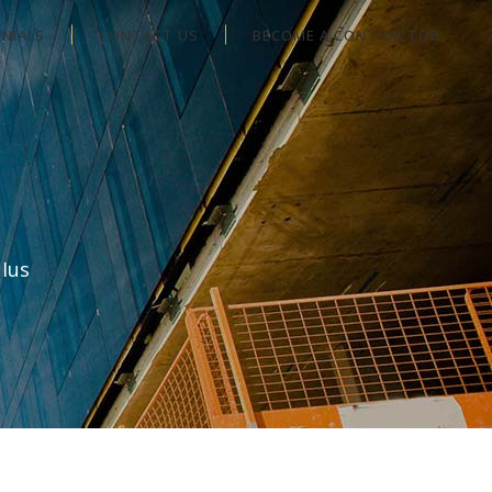
NIALS
CONTACT US
BECOME A CONTRACTOR
 Ius