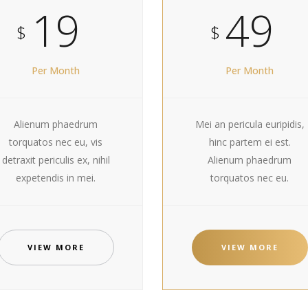
19
49
$
$
Per Month
Per Month
Alienum phaedrum
Mei an pericula euripidis,
torquatos nec eu, vis
hinc partem ei est.
detraxit periculis ex, nihil
Alienum phaedrum
expetendis in mei.
torquatos nec eu.
VIEW MORE
VIEW MORE