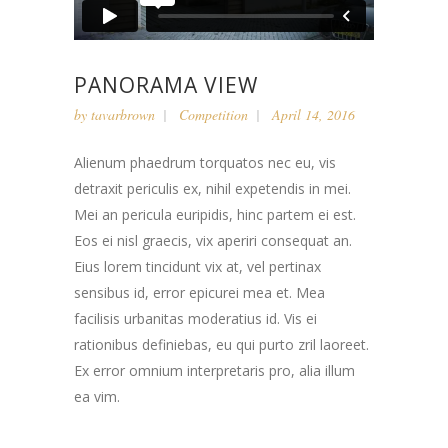
PANORAMA VIEW
by
tavarbrown
Competition
April 14, 2016
Alienum phaedrum torquatos nec eu, vis
detraxit periculis ex, nihil expetendis in mei.
Mei an pericula euripidis, hinc partem ei est.
Eos ei nisl graecis, vix aperiri consequat an.
Eius lorem tincidunt vix at, vel pertinax
sensibus id, error epicurei mea et. Mea
facilisis urbanitas moderatius id. Vis ei
rationibus definiebas, eu qui purto zril laoreet.
Ex error omnium interpretaris pro, alia illum
ea vim.