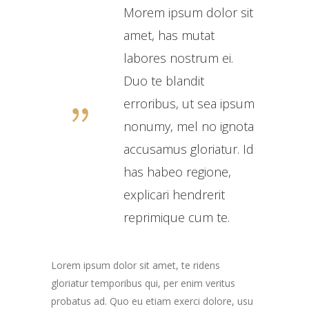
Morem ipsum dolor sit
amet, has mutat
labores nostrum ei.
Duo te blandit
erroribus, ut sea ipsum
nonumy, mel no ignota
accusamus gloriatur. Id
has habeo regione,
explicari hendrerit
reprimique cum te.
Lorem ipsum dolor sit amet, te ridens
gloriatur temporibus qui, per enim veritus
probatus ad. Quo eu etiam exerci dolore, usu