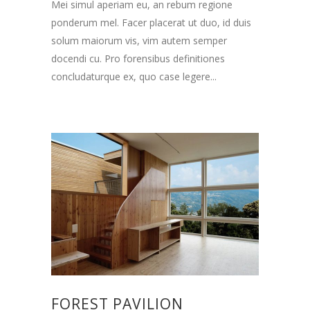
Mei simul aperiam eu, an rebum regione
ponderum mel. Facer placerat ut duo, id duis
solum maiorum vis, vim autem semper
docendi cu. Pro forensibus definitiones
concludaturque ex, quo case legere...
FOREST PAVILION