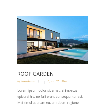
ROOF GARDEN
by
tavarbrown
April 19, 2016
Lorem ipsum dolor sit amet, ei impetus
epicurei his, ne falli erant consequuntur est.
Mei simul aperiam eu, an rebum regione