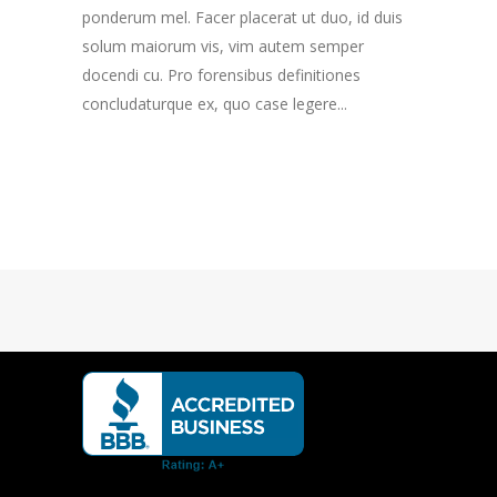
ponderum mel. Facer placerat ut duo, id duis
solum maiorum vis, vim autem semper
docendi cu. Pro forensibus definitiones
concludaturque ex, quo case legere...