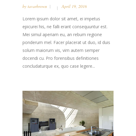
by
tavarbrown
April 19, 2016
Lorem ipsum dolor sit amet, ei impetus
epicurei his, ne falli erant consequuntur est.
Mei simul aperiam eu, an rebum regione
ponderum mel. Facer placerat ut duo, id duis
solum maiorum vis, vim autem semper
docendi cu. Pro forensibus definitiones
concludaturque ex, quo case legere...