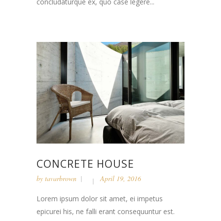
concludaturque ex, quo case legere...
CONCRETE HOUSE
by
tavarbrown
April 19, 2016
Lorem ipsum dolor sit amet, ei impetus
epicurei his, ne falli erant consequuntur est.