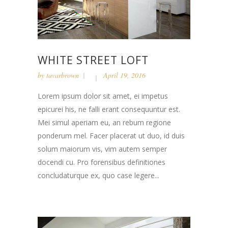
WHITE STREET LOFT
by
tavarbrown
April 19, 2016
Lorem ipsum dolor sit amet, ei impetus
epicurei his, ne falli erant consequuntur est.
Mei simul aperiam eu, an rebum regione
ponderum mel. Facer placerat ut duo, id duis
solum maiorum vis, vim autem semper
docendi cu. Pro forensibus definitiones
concludaturque ex, quo case legere...