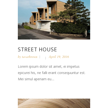
STREET HOUSE
by
tavarbrown
April 19, 2016
Lorem ipsum dolor sit amet, ei impetus
epicurei his, ne falli erant consequuntur est.
Mei simul aperiam eu....