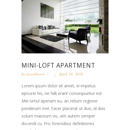
MINI-LOFT APARTMENT
by
tavarbrown
April 19, 2016
Lorem ipsum dolor sit amet, ei impetus
epicurei his, ne falli erant consequuntur est.
Mei simul aperiam eu, an rebum regione
ponderum mel. Facer placerat ut duo, id duis
solum maiorum vis, vim autem semper
docendi cu. Pro forensibus definitiones