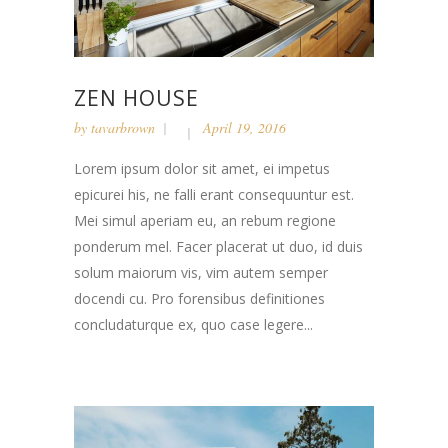
ZEN HOUSE
by
tavarbrown
April 19, 2016
Lorem ipsum dolor sit amet, ei impetus
epicurei his, ne falli erant consequuntur est.
Mei simul aperiam eu, an rebum regione
ponderum mel. Facer placerat ut duo, id duis
solum maiorum vis, vim autem semper
docendi cu. Pro forensibus definitiones
concludaturque ex, quo case legere...