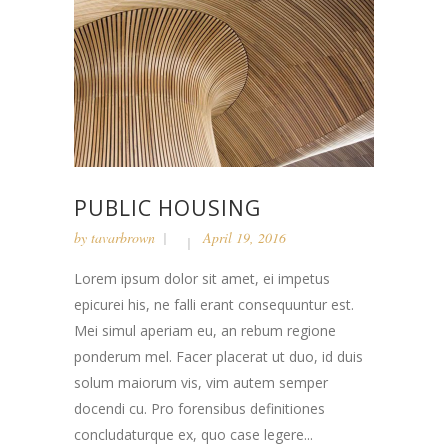
PUBLIC HOUSING
by
tavarbrown
April 19, 2016
Lorem ipsum dolor sit amet, ei impetus
epicurei his, ne falli erant consequuntur est.
Mei simul aperiam eu, an rebum regione
ponderum mel. Facer placerat ut duo, id duis
solum maiorum vis, vim autem semper
docendi cu. Pro forensibus definitiones
concludaturque ex, quo case legere...