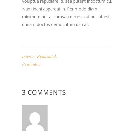
voluptua repudiare id, sea putent indoctum cu.
Nam inani appareat in. Per modo diam
minimum no, accumsan necessitatibus at est,
utinam doctus democritum usu at.
Interior
,
Residential
,
Restoration
3 COMMENTS