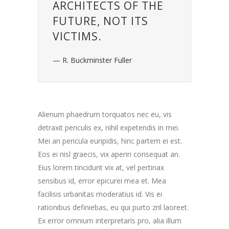
ARCHITECTS OF THE
FUTURE, NOT ITS
VICTIMS.
— R. Buckminster Fuller
Alienum phaedrum torquatos nec eu, vis
detraxit periculis ex, nihil expetendis in mei.
Mei an pericula euripidis, hinc partem ei est.
Eos ei nisl graecis, vix aperiri consequat an.
Eius lorem tincidunt vix at, vel pertinax
sensibus id, error epicurei mea et. Mea
facilisis urbanitas moderatius id. Vis ei
rationibus definiebas, eu qui purto zril laoreet.
Ex error omnium interpretaris pro, alia illum